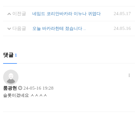
이전글
24.05.17
네임드 코리안바카라 이누나 귀엽다
다음글
24.05.16
오늘 바카라한테 졌습니다 ..
댓글
1
룸광현
24-05-16 19:28
슬롯이겼네요 ㅅㅅㅅㅅ