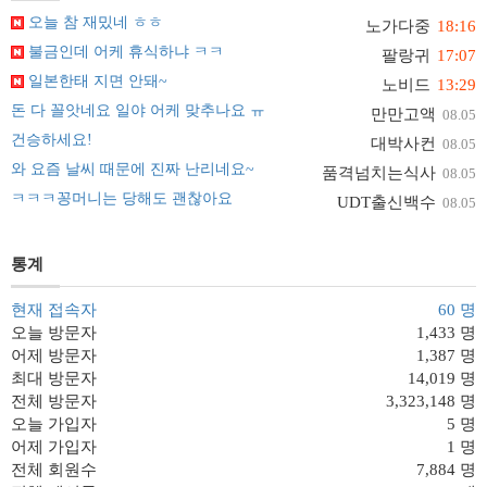
오늘 참 재밌네 ㅎㅎ
노가다중
18:16
불금인데 어케 휴식하냐 ㅋㅋ
팔랑귀
17:07
일본한태 지면 안돼~
노비드
13:29
돈 다 꼴앗네요 일야 어케 맞추나요 ㅠ
만만고액
08.05
건승하세요!
대박사컨
08.05
와 요즘 날씨 때문에 진짜 난리네요~
품격넘치는식사
08.05
ㅋㅋㅋ꽁머니는 당해도 괜찮아요
UDT출신백수
08.05
통계
현재 접속자
60 명
오늘 방문자
1,433 명
어제 방문자
1,387 명
최대 방문자
14,019 명
전체 방문자
3,323,148 명
오늘 가입자
5 명
어제 가입자
1 명
전체 회원수
7,884 명