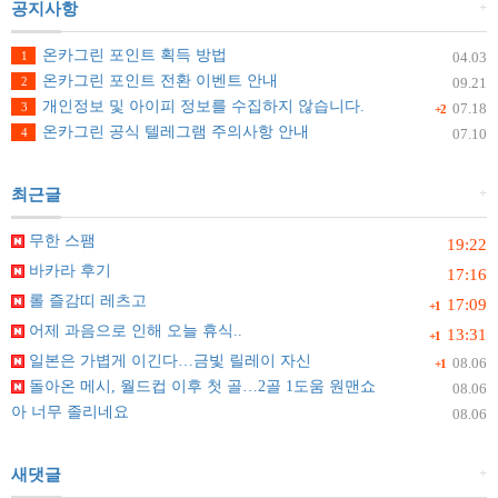
+
공지사항
온카그린 포인트 획득 방법
1
04.03
온카그린 포인트 전환 이벤트 안내
2
09.21
개인정보 및 아이피 정보를 수집하지 않습니다.
3
07.18
+2
온카그린 공식 텔레그램 주의사항 안내
4
07.10
+
최근글
무한 스팸
19:22
바카라 후기
17:16
롤 즐감띠 레츠고
17:09
+1
어제 과음으로 인해 오늘 휴식..
13:31
+1
일본은 가볍게 이긴다…금빛 릴레이 자신
08.06
+1
돌아온 메시, 월드컵 이후 첫 골…2골 1도움 원맨쇼
08.06
아 너무 졸리네요
08.06
+
새댓글