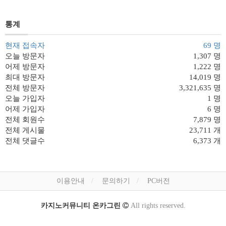
통계
현재 접속자
69 명
오늘 방문자
1,307 명
어제 방문자
1,222 명
최대 방문자
14,019 명
전체 방문자
3,321,635 명
오늘 가입자
1 명
어제 가입자
6 명
전체 회원수
7,879 명
전체 게시물
23,711 개
전체 댓글수
6,373 개
이용안내
문의하기
PC버전
카지노커뮤니티 온카그린
All rights reserved.