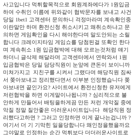
사고입니다 먹튀할목적으로 회원계좌에다가 1원입금
하여 수취인 이름에 위와같이 협박문자를 보내고 사건
당일 1bet1 고객센터 문의하니 걱정마라며 계속확인중
이란말만 하며 환전신청 취소시키고 왜취소하냐고 문
의하면 게임확인을 다시 해야한다며 말도안되는 소릴
합니다 크레이지타임 게임쇼를 당첨된걸 또확인 한다
며 계속취소 1원 입금협박에 대해 모르는것처럼 얘기
하더니 글삭제 해달라며 고객센터에서 연락와서 1원
입금협박은 당일 담당직원이 눈앞에 큰돈이 보이니까
미쳐가지고 지친구를 시켜서 그랬다며 해당직원 짐싸
서 쫒아보내고 정리했다면서 이부분 인정했습니다 쫒
아보내면 끝인가요? 사이트에서 환전신청한 유저에게
저런협박을 하면 이게말이나됩니까 ? 심리적으로 불
안하게 만들어서 배팅을하게끔 만든 저런 개악질 중에
악질 정말 질안좋은 더러운사이트입니다 해당직원 정
리했다고하면 ? 그러고 인정하면 이게 끝나는겁니까 ?
여기서 더 기 기막힌 일을당합니다 왜인정을했을까요
그야말로 인정하는 순간 먹튀보다 더더러운사이트로