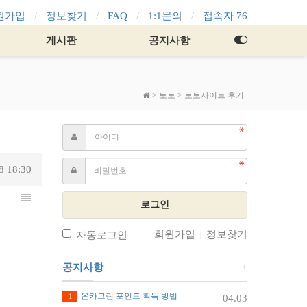
원가입
정보찾기
FAQ
1:1문의
접속자 76
게시판
공지사항
>
토토
>
토토사이트 후기
8 18:30
로그인
회원가입
정보찾기
자동로그인
|
공지사항
+
온카그린 포인트 획득 방법
1
04.03