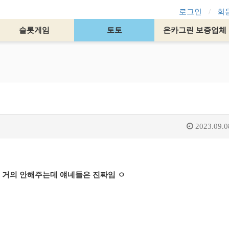
로그인
회
슬롯게임
토토
온카그린 보증업체
2023.09.0
는 거의 안해주는데 얘네들은 진짜임 ㅇ