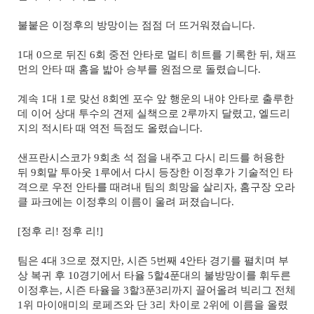
불붙은 이정후의 방망이는 점점 더 뜨거워졌습니다.
1대 0으로 뒤진 6회 중전 안타로 멀티 히트를 기록한 뒤, 채프
먼의 안타 때 홈을 밟아 승부를 원점으로 돌렸습니다.
계속 1대 1로 맞선 8회엔 포수 앞 행운의 내야 안타로 출루한
데 이어 상대 투수의 견제 실책으로 2루까지 달렸고, 엘드리
지의 적시타 때 역전 득점도 올렸습니다.
샌프란시스코가 9회초 석 점을 내주고 다시 리드를 허용한
뒤 9회말 투아웃 1루에서 다시 등장한 이정후가 기술적인 타
격으로 우전 안타를 때려내 팀의 희망을 살리자, 홈구장 오라
클 파크에는 이정후의 이름이 울려 퍼졌습니다.
[정후 리! 정후 리!]
팀은 4대 3으로 졌지만, 시즌 5번째 4안타 경기를 펼치며 부
상 복귀 후 10경기에서 타율 5할4푼대의 불방망이를 휘두른
이정후는, 시즌 타율을 3할3푼3리까지 끌어올려 빅리그 전체
1위 마이애미의 로페즈와 단 3리 차이로 2위에 이름을 올렸