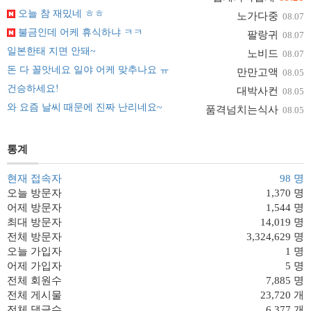
오늘 참 재밌네 ㅎㅎ
노가다중
08.07
불금인데 어케 휴식하냐 ㅋㅋ
팔랑귀
08.07
일본한태 지면 안돼~
노비드
08.07
돈 다 꼴앗네요 일야 어케 맞추나요 ㅠ
만만고액
08.05
건승하세요!
대박사컨
08.05
와 요즘 날씨 때문에 진짜 난리네요~
품격넘치는식사
08.05
통계
현재 접속자
98 명
오늘 방문자
1,370 명
어제 방문자
1,544 명
최대 방문자
14,019 명
전체 방문자
3,324,629 명
오늘 가입자
1 명
어제 가입자
5 명
전체 회원수
7,885 명
전체 게시물
23,720 개
전체 댓글수
6,377 개