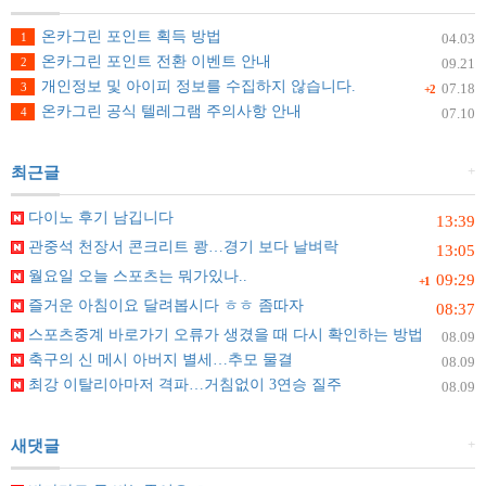
온카그린 포인트 획득 방법
1
04.03
온카그린 포인트 전환 이벤트 안내
2
09.21
개인정보 및 아이피 정보를 수집하지 않습니다.
3
07.18
+2
온카그린 공식 텔레그램 주의사항 안내
4
07.10
+
최근글
다이노 후기 남깁니다
13:39
관중석 천장서 콘크리트 쾅…경기 보다 날벼락
13:05
월요일 오늘 스포츠는 뭐가있나..
09:29
+1
즐거운 아침이요 달려봅시다 ㅎㅎ 좀따자
08:37
스포츠중계 바로가기 오류가 생겼을 때 다시 확인하는 방법
08.09
축구의 신 메시 아버지 별세…추모 물결
08.09
최강 이탈리아마저 격파…거침없이 3연승 질주
08.09
+
새댓글