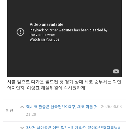
사흘 앞으로 다가온 월드컵 첫 경기 상대 체코 승부처는 과연
어디인지, 이영표 해설위원이 속시원하게!
-
2026.06.08
멕시코 관중은 한국편? K-축구, 체코 꺾을 것
이전
21:29
3차전 남아공은 어떤 팀? 분위기 타면 끝이다! #홍감독님이