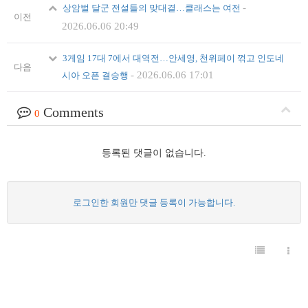
-
상암벌 달군 전설들의 맞대결…클래스는 여전
이전
2026.06.06 20:49
3게임 17대 7에서 대역전…안세영, 천위페이 꺾고 인도네
다음
-
2026.06.06 17:01
시아 오픈 결승행
Comments
0
등록된 댓글이 없습니다.
로그인한 회원만 댓글 등록이 가능합니다.