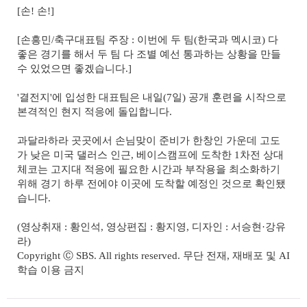
[손! 손!]
[손흥민/축구대표팀 주장 : 이번에 두 팀(한국과 멕시코) 다
좋은 경기를 해서 두 팀 다 조별 예선 통과하는 상황을 만들
수 있었으면 좋겠습니다.]
'결전지'에 입성한 대표팀은 내일(7일) 공개 훈련을 시작으로
본격적인 현지 적응에 돌입합니다.
과달라하라 곳곳에서 손님맞이 준비가 한창인 가운데 고도
가 낮은 미국 댈러스 인근, 베이스캠프에 도착한 1차전 상대
체코는 고지대 적응에 필요한 시간과 부작용을 최소화하기
위해 경기 하루 전에야 이곳에 도착할 예정인 것으로 확인됐
습니다.
(영상취재 : 황인석, 영상편집 : 황지영, 디자인 : 서승현·강유
라)
Copyright Ⓒ SBS. All rights reserved. 무단 전재, 재배포 및 AI
학습 이용 금지