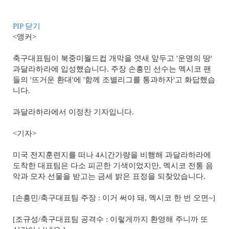
PIP 닫기
<앵커>
축구대표팀이 북중미월드컵 개막을 엿새 앞두고 '운명의 땅'
과달라하라에 입성했습니다. 주장 손흥민 선수는 멕시코 팬
들의 '뜨거운 환대'에 '함께 조별리그를 통과하자'고 화답했습
니다.
과달라하라에서 이정찬 기자입니다.
<기자>
미국 전지훈련지를 떠나 4시간가량을 비행해 과달라하라에
도착한 대표팀은 다소 피곤한 기색이었지만, 멕시코 전통 음
악과 모자 선물을 받고는 금세 밝은 표정을 되찾았습니다.
[손흥민/축구대표팀 주장 : 이거 써야 돼, 멕시코 한 번 오면~]
[조규성/축구대표팀 공격수 : 이렇게까지 환영해 주니까 또