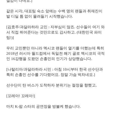
실감이 나네요.]
같은 시각, 대표팀 숙소 앞에는 수백 명의 팬들과 취재진이
발 디딜 틈 없이 몰려들기 시작했습니다.
[김효주/과달라하라 교민 : 자부심이 많죠. 선수들이 여기 와
서 직접 뛰어준다는 것만으로도 감사하고. (대한민국 파이
팅!)]
우리 교민뿐만 아니라 멕시코 팬들이 열기를 더했는데 특히
2018년 러시아 월드컵에서 독일전 쐐기 골로 멕시코의 극적
인 16강행을 도왔던 손흥민의 인기가 상당했습니다.
[나탈리아/과달라하라 시민 : 아침 10시부터 한국 선수단과
특히 손흥민 선수를 기다렸어요. 정말 가슴 벅차네요.]
선수단이 탄 버스가 도착하자 분위기는 절정을 향했고,
[꼬레아! 꼬레아!]
마치 K-팝 스타의 공연장을 방불케 했습니다.