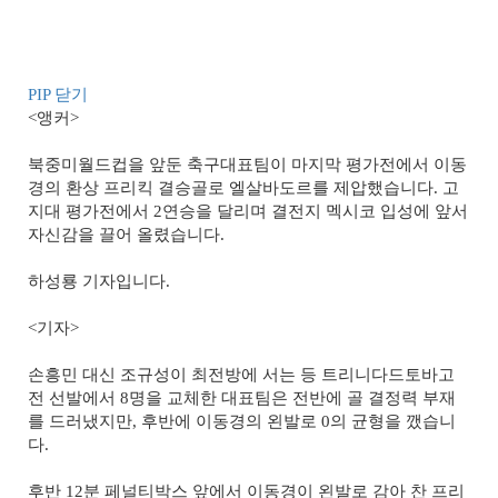
PIP 닫기
<앵커>
북중미월드컵을 앞둔 축구대표팀이 마지막 평가전에서 이동
경의 환상 프리킥 결승골로 엘살바도르를 제압했습니다. 고
지대 평가전에서 2연승을 달리며 결전지 멕시코 입성에 앞서
자신감을 끌어 올렸습니다.
하성룡 기자입니다.
<기자>
손흥민 대신 조규성이 최전방에 서는 등 트리니다드토바고
전 선발에서 8명을 교체한 대표팀은 전반에 골 결정력 부재
를 드러냈지만, 후반에 이동경의 왼발로 0의 균형을 깼습니
다.
후반 12분 페널티박스 앞에서 이동경이 왼발로 감아 찬 프리