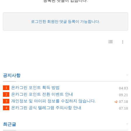
등록된 댓글이 없습니다.
로그인한 회원만 댓글 등록이 가능합니다.
+
공지사항
온카그린 포인트 획득 방법
1
04.03
온카그린 포인트 전환 이벤트 안내
2
09.21
개인정보 및 아이피 정보를 수집하지 않습니다.
3
07.18
+2
온카그린 공식 텔레그램 주의사항 안내
4
07.10
+
최근글