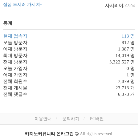
점심 드시러 가시져~
사시리야
08.04
통계
현재 접속자
113 명
오늘 방문자
812 명
어제 방문자
1,387 명
최대 방문자
14,019 명
전체 방문자
3,322,527 명
오늘 가입자
0 명
어제 가입자
1 명
전체 회원수
7,879 명
전체 게시물
23,713 개
전체 댓글수
6,373 개
이용안내
문의하기
PC버전
카지노커뮤니티 온카그린
All rights reserved.