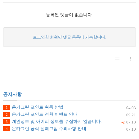
등록된 댓글이 없습니다.
로그인한 회원만 댓글 등록이 가능합니다.
+
공지사항
온카그린 포인트 획득 방법
1
04.03
온카그린 포인트 전환 이벤트 안내
2
09.21
개인정보 및 아이피 정보를 수집하지 않습니다.
3
07.18
+2
온카그린 공식 텔레그램 주의사항 안내
4
07.10