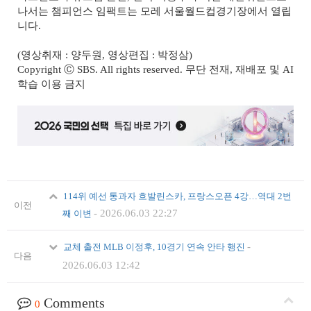
나서는 챔피언스 임팩트는 모레 서울월드컵경기장에서 열립
니다.
(영상취재 : 양두원, 영상편집 : 박정삼)
Copyright Ⓒ SBS. All rights reserved. 무단 전재, 재배포 및 AI
학습 이용 금지
114위 예선 통과자 흐발린스카, 프랑스오픈 4강…역대 2번
이전
-
2026.06.03 22:27
째 이변
-
교체 출전 MLB 이정후, 10경기 연속 안타 행진
다음
2026.06.03 12:42
Comments
0