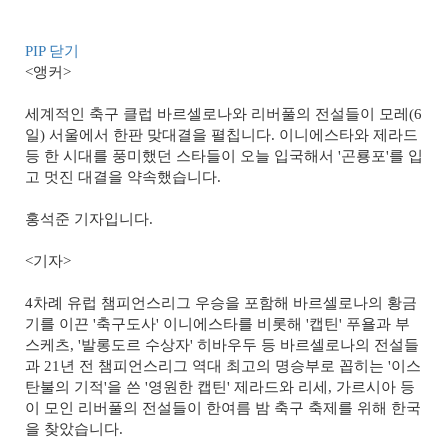
PIP 닫기
<앵커>
세계적인 축구 클럽 바르셀로나와 리버풀의 전설들이 모레(6
일) 서울에서 한판 맞대결을 펼칩니다. 이니에스타와 제라드
등 한 시대를 풍미했던 스타들이 오늘 입국해서 '곤룡포'를 입
고 멋진 대결을 약속했습니다.
홍석준 기자입니다.
<기자>
4차례 유럽 챔피언스리그 우승을 포함해 바르셀로나의 황금
기를 이끈 '축구도사' 이니에스타를 비롯해 '캡틴' 푸욜과 부
스케츠, '발롱도르 수상자' 히바우두 등 바르셀로나의 전설들
과 21년 전 챔피언스리그 역대 최고의 명승부로 꼽히는 '이스
탄불의 기적'을 쓴 '영원한 캡틴' 제라드와 리세, 가르시아 등
이 모인 리버풀의 전설들이 한여름 밤 축구 축제를 위해 한국
을 찾았습니다.