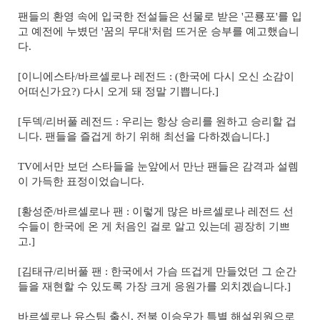
팬들의 환영 속에 입국한 전설들은 선물로 받은 '곤룡포'를 입
고 예전에 누볐던 '꿈의 무대'처럼 뜨거운 승부를 예고했습니
다.
[이니에스타/바르셀로나 레전드 : (한국에 다시 오신 소감이
어떠신가요?) 다시 오게 돼 정말 기쁩니다.]
[두덱/리버풀 레전드 : 우리는 항상 승리를 원하고 승리할 겁
니다. 팬들을 즐겁게 하기 위해 최선을 다하겠습니다.]
TV에서만 보던 스타들을 눈앞에서 만난 팬들은 감격과 설렘
이 가득한 표정이었습니다.
[황성준/바르셀로나 팬 : 이렇게 많은 바르셀로나 레전드 선
수들이 한국에 온 게 처음인 걸로 알고 있는데 굉장히 기쁘
고.]
[김태규/리버풀 팬 : 한국에서 가슴 뜨겁게 만들었던 그 순간
들을 재현할 수 있도록 가장 크게 응원가를 외치겠습니다.]
바르셀로나 유스팀 출신, 전북 이승우가 특별 해설위원으로