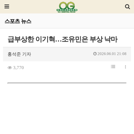
스포츠 뉴스
급부상한 이기혁…조유민은 부상 낙마
2026.06.01 21:08
홍석준 기자
3,770