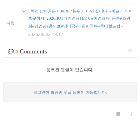
3차전 남아공은 어떤 팀? 분위기 타면 끝이다! #아프리카 #
흥못참지 [2026HOT다리영표] EP. 6 #이영표#김은중#조원
다음
-
희#김영광#홍명보#남아공#대한민국#북중미월드컵
2026.06.02 19:12
Comments
0
등록된 댓글이 없습니다.
로그인한 회원만 댓글 등록이 가능합니다.