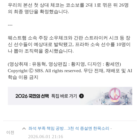
우리의 본선 첫 상대 체코는 코소보를 2대 1로 꺾은 뒤 26명
의 최종 명단을 확정했습니다.
---
웨스트햄 소속 주장 소우체크와 간판 스트라이커 시크 등 장
신 선수들이 예상대로 발탁됐고, 프라하 소속 선수를 10명이
나 뽑아 조직력을 중시했습니다.
(영상취재 : 유동혁, 영상편집 : 황지영, 디자인 : 황세연)
Copyright Ⓒ SBS. All rights reserved. 무단 전재, 재배포 및 AI
학습 이용 금지
-
좌석 부족 책임 공방…3천 석 증설엔 한목소리
이전
2026.06.01 21:16