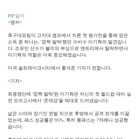
PIP 닫기
<앵커>
축구대표팀이 고지대 캠프에서 치른 첫 평가전을 통해 얻은
소득 중 하나는, '깜짝 발탁'됐던 수비수 이기혁의 발견입니
다. 조유민 선수가 불의의 부상으로 엔트리에서 탈락하면서
이기혁의 역할은 더욱 중요해졌습니다.
미국 솔트레이크시티에서 홍석준 기자가 전합니다.
<기자>
최종명단에 '깜짝 발탁'된 이기혁은 자신의 첫 월드컵 대비 실
전 모의고사에서 '존재감'을 제대로 드러냈습니다.
넓은 시야와 장기인 왼발 킥으로 후방에서 공격 전개를 이끌
었는데, 패스 성공률은 95%, 특히 롱패스는 7차례나 성공했
습니다.