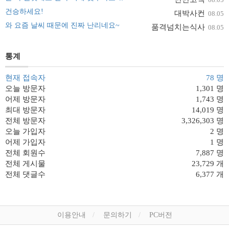
건승하세요!
대박사컨
08.05
와 요즘 날씨 때문에 진짜 난리네요~
품격넘치는식사
08.05
통계
현재 접속자
78 명
오늘 방문자
1,301 명
어제 방문자
1,743 명
최대 방문자
14,019 명
전체 방문자
3,326,303 명
오늘 가입자
2 명
어제 가입자
1 명
전체 회원수
7,887 명
전체 게시물
23,729 개
전체 댓글수
6,377 개
이용안내
문의하기
PC버전