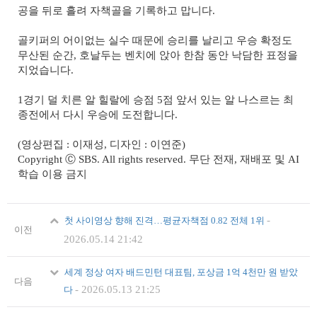
공을 뒤로 흘려 자책골을 기록하고 맙니다.
골키퍼의 어이없는 실수 때문에 승리를 날리고 우승 확정도
무산된 순간, 호날두는 벤치에 앉아 한참 동안 낙담한 표정을
지었습니다.
1경기 덜 치른 알 힐랄에 승점 5점 앞서 있는 알 나스르는 최
종전에서 다시 우승에 도전합니다.
(영상편집 : 이재성, 디자인 : 이연준)
Copyright Ⓒ SBS. All rights reserved. 무단 전재, 재배포 및 AI
학습 이용 금지
-
첫 사이영상 향해 진격…평균자책점 0.82 전체 1위
이전
2026.05.14 21:42
세계 정상 여자 배드민턴 대표팀, 포상금 1억 4천만 원 받았
다음
-
2026.05.13 21:25
다