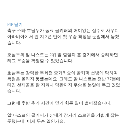
PIP 닫기
축구 스타 호날두가 동료 골키퍼의 어이없는 실수로 사우디
아라비아에서 뛴 지 3년 만에 첫 우승 확정을 눈앞에서 놓쳤
습니다.
호날두의 알 나스르는 2위 알 힐랄과 홈 경기에서 승리하면
리그 우승을 확정할 수 있었습니다.
호날두는 강력한 무회전 중거리슛이 골키퍼 선방에 막히며
득점은 올리지 못했는데요. 그래도 알 나스르는 전반 37분에
터진 선제골을 잘 지켜내 막판까지 우승을 눈앞에 두고 있었
습니다.
그런데 후반 추가 시간에 믿기 힘든 일이 벌어졌습니다.
알 나스르의 골키퍼가 상대의 장거리 스로인을 가볍게 잡는
듯했는데, 이게 무슨 일인가요.