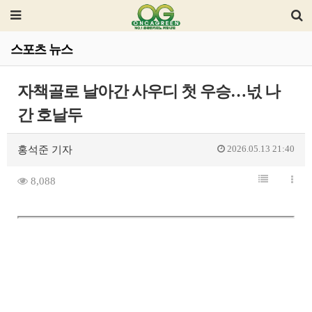
스포츠 뉴스
자책골로 날아간 사우디 첫 우승…넋 나
간 호날두
2026.05.13 21:40
홍석준 기자
8,088