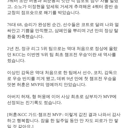
3쿼터 초반 허웅과 최준용의 잇단 석 점포로 점수 차를 벌렸
고, 소노가 이정현을 앞세워 거세게 추격해온 4쿼터 중반 송
교창의 점프슛으로 쐐기를 박았습니다.
76대 68, 승리가 완성된 순간, 선수들은 코트로 달려 나와 얼
싸안고 기쁨을 만끽했고, 샴페인을 뿌리며 2년 만의 정상 탈
환을 자축했습니다.
2년 전, 정규 리그 5위 팀으로는 역대 처음으로 정상에 올랐
던 KCC는 이번엔 '6위 팀 최초 챔프전 우승'이란 새 역사를
썼습니다.
이상민 감독은 역대 처음으로 한 팀에서 선수, 코치, 감독으
로 우승 반지를 끼게 됐고, 데뷔 9년 만에 첫 챔프전 우승을
맛본 허훈은 MVP의 영예까지 안았습니다.
아버지 허재, 형 허웅에 이어 사상 최초로 삼부자가 MVP에
선정되는 진기록도 썼습니다.
[허훈/KCC 가드·챔프전 MVP : 이렇게 값진 결과 나와서 감사
하고 행복합니다. 잠을 한 일주일 동안 안 자도 피로가 안 쌓
일 것 같아요.]