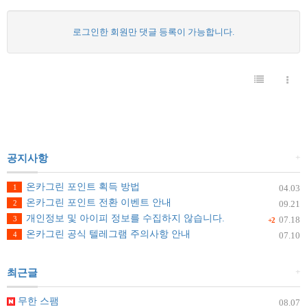
로그인한 회원만 댓글 등록이 가능합니다.
+
공지사항
온카그린 포인트 획득 방법
1
04.03
온카그린 포인트 전환 이벤트 안내
2
09.21
개인정보 및 아이피 정보를 수집하지 않습니다.
3
07.18
+2
온카그린 공식 텔레그램 주의사항 안내
4
07.10
+
최근글
무한 스팸
08.07