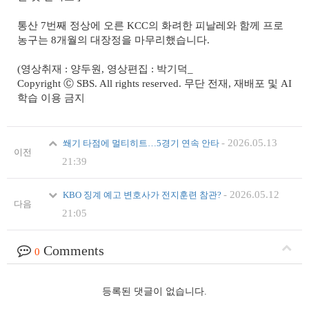
통산 7번째 정상에 오른 KCC의 화려한 피날레와 함께 프로
농구는 8개월의 대장정을 마무리했습니다.
(영상취재 : 양두원, 영상편집 : 박기덕_
Copyright Ⓒ SBS. All rights reserved. 무단 전재, 재배포 및 AI
학습 이용 금지
-
2026.05.13
쐐기 타점에 멀티히트…5경기 연속 안타
이전
21:39
-
2026.05.12
KBO 징계 예고 변호사가 전지훈련 참관?
다음
21:05
Comments
0
등록된 댓글이 없습니다.