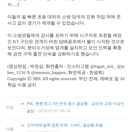
서….]
이들의 발 빠른 초동 대처와 소방 당국의 진화 작업 덕에 큰
사고 없이 경기가 재개될 수 있었습니다.
이 소방관들에게 감사를 표하기 위해 시구자로 초청할 예정
인 KT 구단은 관객이 버린 담배꽁초에서 불이 시작된 것으로
보인다며, 분리수거장에 덮개를 설치하고 보안 인력을 확충
해 금연 구역 흡연 단속을 강화하기로 했습니다.
(영상편집 : 박정삼, 화면출처 : 인스타그램 @logan_wiz_ @ju
hee_1216 X @museun_happen, 화면제공 : 한광희)
Copyright Ⓒ SBS. All rights reserved. 무단 전재, 재배포 및 AI
학습 이용 금지
PSG, 뮌헨 꺾고 2년 연속 챔스 결승행…김민재 교체·이강인
이전
-
2026.05.07 06:54
결장
-
고지대에 발목 잡힌 SON…LAFC, 결승행 좌절
다음