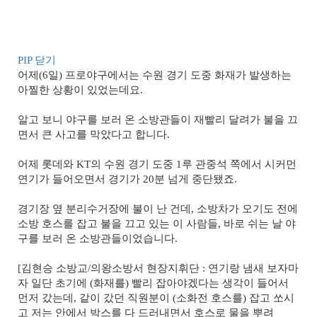
PIP 닫기
어제(6일) 프로야구에서는 수원 경기 도중 화재가 발생하는
아찔한 상황이 있었는데요.
알고 보니 야구를 보러 온 소방관들이 재빨리 달려가 불을 끄
면서 큰 사고를 막았다고 합니다.
어제 롯데와 KT의 수원 경기 도중 1루 관중석 쪽에서 시커먼
연기가 들어오면서 경기가 20분 넘게 중단됐죠.
경기장 옆 분리수거장에 불이 난 건데, 소방차가 오기도 전에
소방 호스를 잡고 불을 끄고 있는 이 사람들, 바로 쉬는 날 야
구를 보러 온 소방관들이었습니다.
[김현승 소방교/의왕소방서 현장지휘단 : 연기랑 냄새 보자마
자 일단 초기에 (화재를) 빨리 잡아야겠다는 생각이 들어서
먼저 갔는데, 같이 갔던 직원분이 (소화전 호스를) 잡고 쏘시
고 저는 안에서 박스를 다 드러내면서 호스로 물을 뿌려