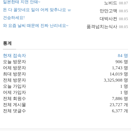
일본한태 지면 안돼~
노비드
08.07
돈 다 꼴앗네요 일야 어케 맞추나요 ㅠ
만만고액
08.05
건승하세요!
대박사컨
08.05
와 요즘 날씨 때문에 진짜 난리네요~
품격넘치는식사
08.05
통계
현재 접속자
84 명
오늘 방문자
906 명
어제 방문자
1,743 명
최대 방문자
14,019 명
전체 방문자
3,325,908 명
오늘 가입자
1 명
어제 가입자
1 명
전체 회원수
7,886 명
전체 게시물
23,727 개
전체 댓글수
6,377 개