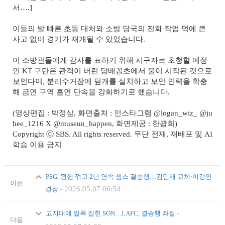
서….]
이들의 발 빠른 초동 대처와 소방 당국의 진화 작업 덕에 큰
사고 없이 경기가 재개될 수 있었습니다.
이 소방관들에게 감사를 표하기 위해 시구자로 초청할 예정
인 KT 구단은 관객이 버린 담배꽁초에서 불이 시작된 것으로
보인다며, 분리수거장에 덮개를 설치하고 보안 인력을 확충
해 금연 구역 흡연 단속을 강화하기로 했습니다.
(영상편집 : 박정삼, 화면출처 : 인스타그램 @logan_wiz_ @ju
hee_1216 X @museun_happen, 화면제공 : 한광희)
Copyright Ⓒ SBS. All rights reserved. 무단 전재, 재배포 및 AI
학습 이용 금지
PSG, 뮌헨 꺾고 2년 연속 챔스 결승행…김민재 교체·이강인
이전
-
2026.05.07 06:54
결장
-
고지대에 발목 잡힌 SON…LAFC, 결승행 좌절
다음