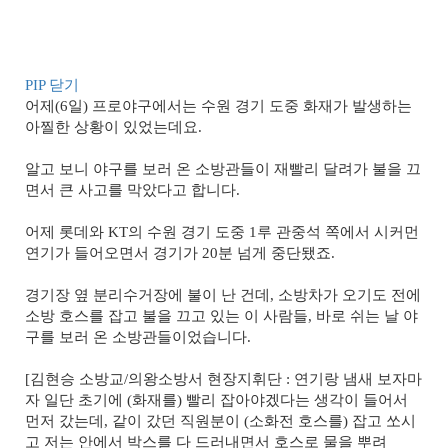
PIP 닫기
어제(6일) 프로야구에서는 수원 경기 도중 화재가 발생하는
아찔한 상황이 있었는데요.
알고 보니 야구를 보러 온 소방관들이 재빨리 달려가 불을 끄
면서 큰 사고를 막았다고 합니다.
어제 롯데와 KT의 수원 경기 도중 1루 관중석 쪽에서 시커먼
연기가 들어오면서 경기가 20분 넘게 중단됐죠.
경기장 옆 분리수거장에 불이 난 건데, 소방차가 오기도 전에
소방 호스를 잡고 불을 끄고 있는 이 사람들, 바로 쉬는 날 야
구를 보러 온 소방관들이었습니다.
[김현승 소방교/의왕소방서 현장지휘단 : 연기랑 냄새 보자마
자 일단 초기에 (화재를) 빨리 잡아야겠다는 생각이 들어서
먼저 갔는데, 같이 갔던 직원분이 (소화전 호스를) 잡고 쏘시
고 저는 안에서 박스를 다 드러내면서 호스로 물을 뿌려