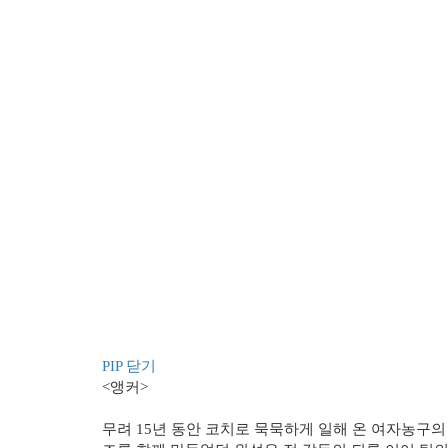
PIP 닫기
<앵커>
무려 15년 동안 코치로 묵묵하게 일해 온 여자농구