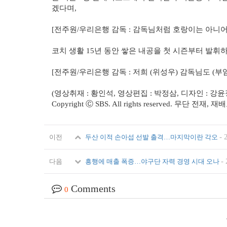
겠다며,
[전주원/우리은행 감독 : 감독님처럼 호랑이는 아니어
코치 생활 15년 동안 쌓은 내공을 첫 시즌부터 발
[전주원/우리은행 감독 : 저희 (위성우) 감독님도 (
(영상취재 : 황인석, 영상편집 : 박정삼, 디자인 : 강윤
Copyright Ⓒ SBS. All rights reserved. 무단 전
-
이전
두산 이적 손아섭 선발 출격…마지막이란 각오
-
다음
흥행에 매출 폭증…야구단 자력 경영 시대 오나
Comments
0