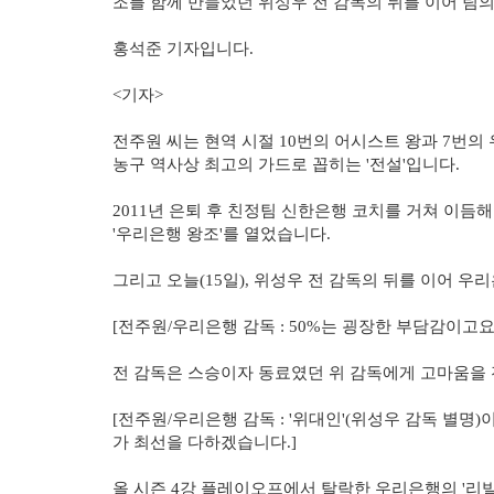
조를 함께 만들었던 위성우 전 감독의 뒤를 이어 팀
홍석준 기자입니다.
<기자>
전주원 씨는 현역 시절 10번의 어시스트 왕과 7번의
농구 역사상 최고의 가드로 꼽히는 '전설'입니다.
2011년 은퇴 후 친정팀 신한은행 코치를 거쳐 이
'우리은행 왕조'를 열었습니다.
그리고 오늘(15일), 위성우 전 감독의 뒤를 이어 
[전주원/우리은행 감독 : 50%는 굉장한 부담감이고요
전 감독은 스승이자 동료였던 위 감독에게 고마움을
[전주원/우리은행 감독 : '위대인'(위성우 감독 별명
가 최선을 다하겠습니다.]
올 시즌 4강 플레이오프에서 탈락한 우리은행의 '리