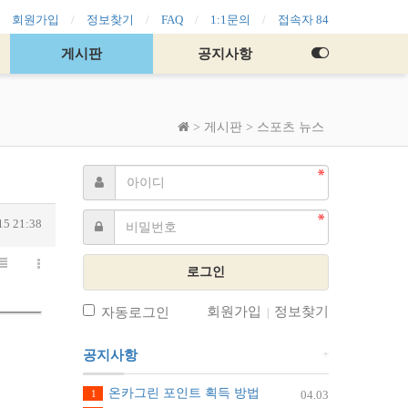
회원가입
정보찾기
FAQ
1:1문의
접속자 84
게시판
공지사항
>
게시판
>
스포츠 뉴스
15 21:38
로그인
회원가입
정보찾기
자동로그인
|
+
공지사항
온카그린 포인트 획득 방법
1
04.03