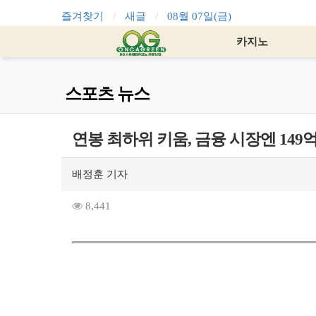
즐겨찾기
새글
08월 07일(금)
카지노
스포츠 뉴스
연봉 최하위 키움, 금융 시장엔 149
배정훈 기자
8,441