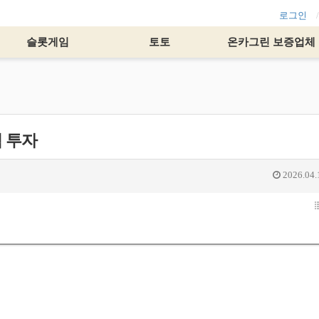
로그인
슬롯게임
토토
온카그린 보증업체
억 투자
2026.04.