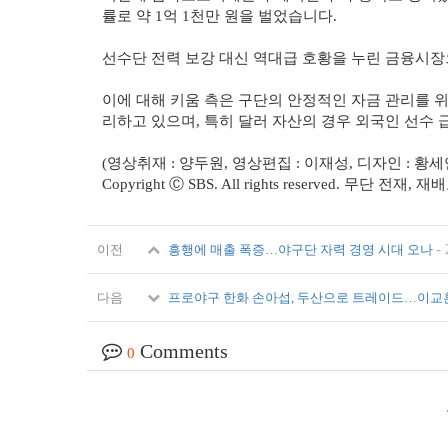
률로 약 1억 1천만 원을 벌었습니다.
선수단 전력 보강 대신 역대급 호황을 누린 금융시장
이에 대해 키움 측은 구단의 안정적인 자금 관리를 위
리하고 있으며, 특히 달러 자산의 경우 외국인 선수
(영상취재 : 양두원, 영상편집 : 이재성, 디자인 : 황
Copyright Ⓒ SBS. All rights reserved. 무단 전
-
이전
흥행에 매출 폭증…야구단 자력 경영 시대 오나
다음
프로야구 한화 손아섭, 두산으로 트레이드…이교
Comments
0