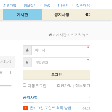
회원가입
정보찾기
FAQ
1:1문의
접속자 76
게시판
공지사항
>
게시판
>
스포츠 뉴스
14 21:42
로그인
회원가입
정보찾기
자동로그인
|
+
공지사항
온카그린 포인트 획득 방법
1
04.03