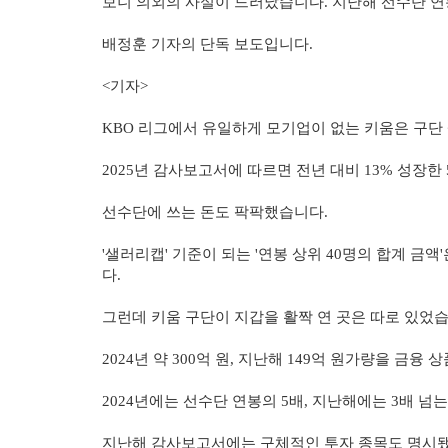
보니 의외의 사실이 드러났습니다. 지난해 선수단 연
배정훈 기자의 단독 보도입니다.
<기자>
KBO 리그에서 유일하게 모기업이 없는 키움은 구단
2025년 감사보고서에 따르면 전년 대비 13% 성장한
선수단에 쓰는 돈도 팍팍했습니다.
'샐러리캡' 기준이 되는 '연봉 상위 40명의 합계 금액'
다.
그런데 키움 구단이 지갑을 활짝 연 곳은 따로 있었습
2024년 약 300억 원, 지난해 149억 원가량을 금
2024년에는 선수단 연봉의 5배, 지난해에는 3배 넘
지난해 감사보고서에는 구체적인 투자 종목도 명시됐는데,