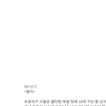
PIP 닫기
<앵커>
프로야구 키움은 열악한 재정 탓에 10개 구단 중 선