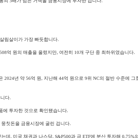
봉의 3배가 넘는 거액을 금융시장에 투자한 겁니다.
 살림살이가 가장 빠듯합니다.
 508억 원의 매출을 올렸지만, 여전히 10개 구단 중 최하위였습니다.
은 2024년 약 56억 원, 지난해 44억 원으로 9위 NC의 절반 수준에 
니다.
융 상품에 투자한 것으로 확인됐습니다.
는 뭉칫돈을 금융시장에 굴린 겁니다.
 미국 채권과 나스닥, S&P500과 금 ETF에 분산 투자해 0.75%