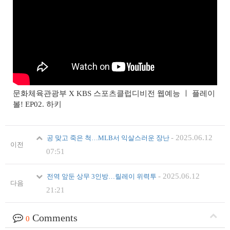
문화체육관광부 X KBS 스포츠클럽디비전 웹예능 ㅣ 플레이
볼! EP02. 하키
-
2025.06.12
공 맞고 죽은 척…MLB서 익살스러운 장난
이전
07:51
-
2025.06.12
전역 앞둔 상무 3인방…릴레이 위력투
다음
21:21
Comments
0