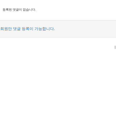
등록된 댓글이 없습니다.
회원만 댓글 등록이 가능합니다.