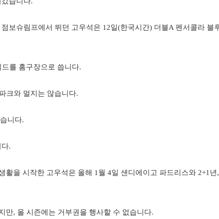
려갔습니다.
점보슈림프에서 뛰던 고우석은 12일(한국시간) 더블A 펜서콜라 블
드를 홈구장으로 씁니다.
파크와 멀지는 않습니다.
습니다.
다.
 생활을 시작한 고우석은 올해 1월 4일 샌디에이고 파드리스와 2+1년,
했지만, 올 시즌에는 거부권을 행사할 수 없습니다.