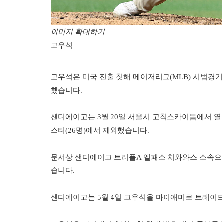
이미지 확대하기
고우석
고우석은 미국 진출 첫해 메이저리그(MLB) 시범경기에
했습니다.
샌디에이고는 3월 20일 서울시 고척스카이돔에서 열
스터(26명)에서 제외했습니다.
문서상 샌디에이고 트리플A 엘패소 치와와스 소속으
습니다.
샌디에이고는 5월 4일 고우석을 마이애미로 트레이