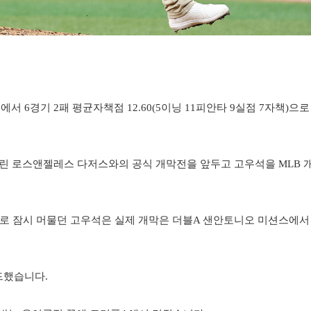
서 6경기 2패 평균자책점 12.60(5이닝 11피안타 9실점 7자책)으로
린 로스앤젤레스 다저스와의 공식 개막전을 앞두고 고우석을 MLB 
로 잠시 머물던 고우석은 실제 개막은 더블A 샌안토니오 미션스에서
드했습니다.