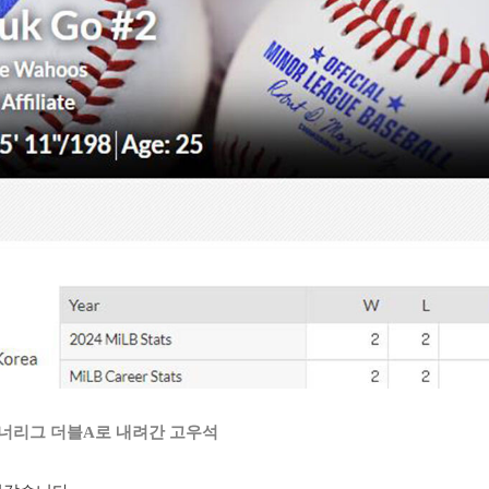
너리그 더블A로 내려간 고우석