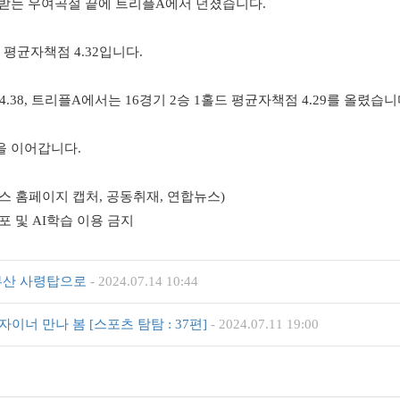
 받는 우여곡절 끝에 트리플A에서 던졌습니다.
 평균자책점 4.32입니다.
.38, 트리플A에서는 16경기 2승 1홀드 평균자책점 4.29를 올렸습니
을 이어갑니다.
 홈페이지 캡처, 공동취재, 연합뉴스)
재, 재배포 및 AI학습 이용 금지
 부산 사령탑으로
-
2024.07.14 10:44
너 만나 봄 [스포츠 탐탐 : 37편]
-
2024.07.11 19:00