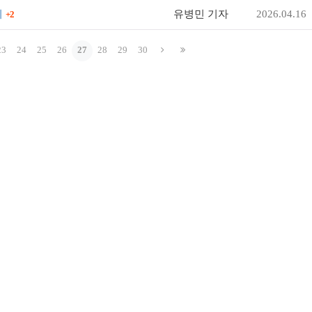
미
유병민 기자
2026.04.16
+2
23
24
25
26
27
28
29
30