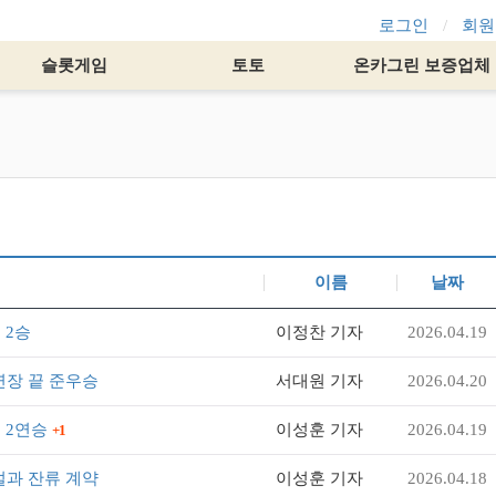
로그인
회원
슬롯게임
토토
온카그린 보증업체
이름
날짜
 2승
이정찬 기자
2026.04.19
연장 끝 준우승
서대원 기자
2026.04.20
 2연승
이성훈 기자
2026.04.19
+1
설과 잔류 계약
이성훈 기자
2026.04.18