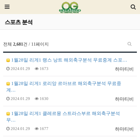
스포츠 분석
전체
2,681
건 / 11페이지
1월28일 리게1 랭스 낭트 해외축구분석 무료중계 스포…
2024.01.29
1673
하마티비
1월28일 리게1 로리앙 르아브르 해외축구분석 무료중
계…
2024.01.29
1630
하마티비
1월28일 리게1 클레르몽 스트라스부르 해외축구분석
무…
2024.01.29
1677
하마티비