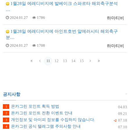
1월28일 에레디비지에 발베이크 스파르타 해외축구분석
…
2024.01.27
1786
하마티비
1월28일 에레디비지에 아인트호번 알메러시티 해외축구
분…
2024.01.27
1708
하마티비
11
12
13
14
15
+
공지사항
온카그린 포인트 획득 방법
1
04.03
온카그린 포인트 전환 이벤트 안내
2
09.21
개인정보 및 아이피 정보를 수집하지 않습니다.
3
07.18
+2
온카그린 공식 텔레그램 주의사항 안내
4
07.10