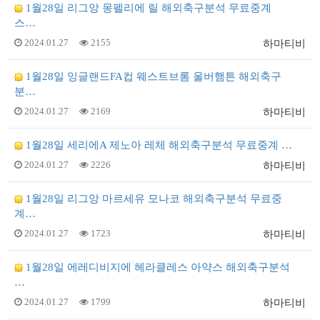
1월28일 리그앙 몽펠리에 릴 해외축구분석 무료중계
스…
2024.01.27
2155
하마티비
1월28일 잉글랜드FA컵 웨스트브롬 울버햄튼 해외축구
분…
2024.01.27
2169
하마티비
1월28일 세리에A 제노아 레체 해외축구분석 무료중계 …
2024.01.27
2226
하마티비
1월28일 리그앙 마르세유 모나코 해외축구분석 무료중
계…
2024.01.27
1723
하마티비
1월28일 에레디비지에 헤라클레스 아약스 해외축구분석
…
2024.01.27
1799
하마티비