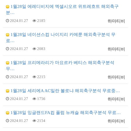
1월28일 에레디비지에 엑셀시오르 위트레흐트 해외축구
분…
2024.01.27
2185
하마티비
1월28일 네이션스컵 나이지리 카메룬 해외축구분석 무
료…
2024.01.27
2083
하마티비
1월28일 프리메라리가 마요르카 베티스 해외축구분석
무…
2024.01.27
2215
하마티비
1월28일 세리에A AC밀란 볼로냐 해외축구분석 무료중…
2024.01.27
1756
하마티비
1월28일 잉글랜드FA컵 풀럼 뉴캐슬 해외축구분석 무료…
2024.01.27
2154
하마티비