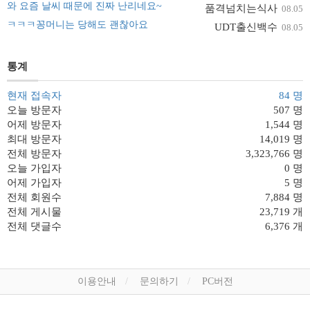
와 요즘 날씨 때문에 진짜 난리네요~
품격넘치는식사
08.05
ㅋㅋㅋ꽁머니는 당해도 괜찮아요
UDT출신백수
08.05
통계
현재 접속자
84 명
오늘 방문자
507 명
어제 방문자
1,544 명
최대 방문자
14,019 명
전체 방문자
3,323,766 명
오늘 가입자
0 명
어제 가입자
5 명
전체 회원수
7,884 명
전체 게시물
23,719 개
전체 댓글수
6,376 개
이용안내
문의하기
PC버전