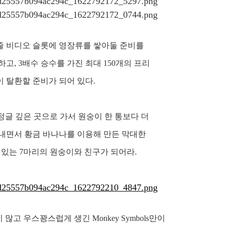
5줄 비디오 슬롯에 영장류를 쌓아둘 준비를
하고, 3배수 승수를 가진 최대 150개의 프리
 탈환할 준비가 되어 있다.
정글 깊은 곳으로 가서 원숭이 한 통보다 더
내면서 황금 바나나를 이용해 만든 막대한
 있는 7마리의 원숭이와 친구가 되어라.
털이 많고 우스꽝스럽게 생긴 Monkey Symbols만이