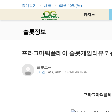
즐겨찾기
새글
08월 10일(월)
카지노
슬롯정보
프라그마틱플레이 슬롯게임리뷰 7 몽키
슬롯그린
1건
4,340회
21-06-04 16:46
프라그마틱플레이 