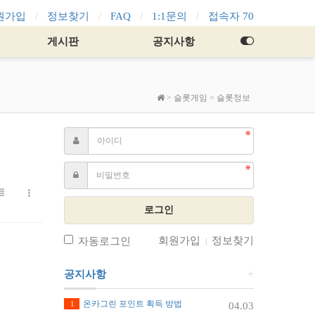
원가입
정보찾기
FAQ
1:1문의
접속자 70
게시판
공지사항
>
슬롯게임
>
슬롯정보
로그인
회원가입
정보찾기
자동로그인
|
공지사항
+
온카그린 포인트 획득 방법
1
04.03