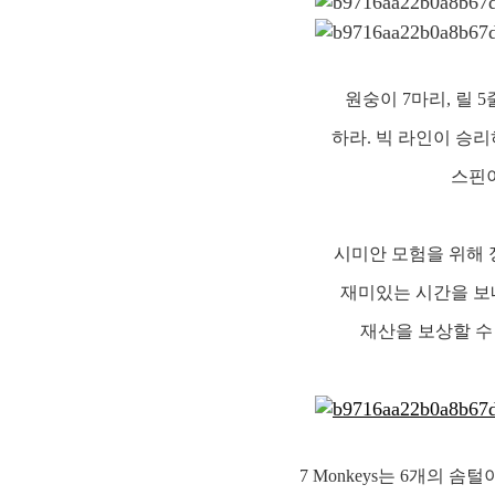
원숭이 7마리, 릴 
하라. 빅 라인이 승리
스핀이
시미안 모험을 위해 
재미있는 시간을 보
재산을 보상할 수
7 Monkeys는 6개의 솜