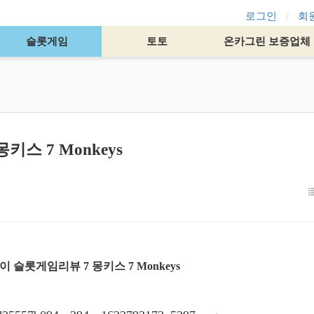
로그인
회
슬롯게임
토토
온카그린 보증업체
스 7 Monkeys
슬롯게임리뷰 7 몽키스 7 Monkeys