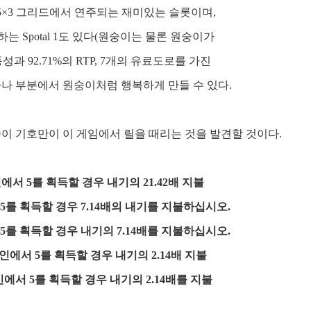
5×3 그리드에서 연주되는 재미있는 슬롯이며,
는 Spotal 1도 있다(원숭이는 물론 원숭이가
성과 92.71%의 RTP, 7개의 유료도로를 가진
나 부분에서 원숭이처럼 행복하게 만들 수 있다.
이 기호만이 이 게임에서 릴을 때리는 것을 발견할 것이다.
에서 5를 획득할 경우 내기의 21.42배 지불
5를 획득할 경우 7.14배의 내기를 지불하십시오.
5를 획득할 경우 내기의 7.14배를 지불하십시오.
인에서 5를 획득할 경우 내기의 2.14배 지불
에서 5를 획득할 경우 내기의 2.14배를 지불