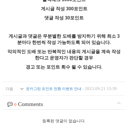
게시글 작성 300포인트
댓글 작성 30포인트
게시글과 댓글은 무분별한 도배를 방지하기 위해 최소 3
분마다 한번씩 작성 가능하도록 되어 있습니다.
악의적인 도배 또는 반복적인 내용의 게시글을 계속 작성
한다고 운영자가 판단할 경우
경고 또는 포인트 회수 될 수 있습니다.
-
2023.09.21 15:39
다음
온카그린 포인트 전환 이벤트 안내
Comments
0
등록된 댓글이 없습니다.