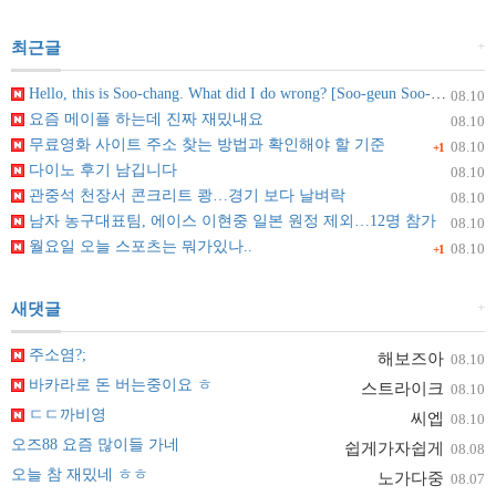
+
최근글
Hello, this is Soo-chang. What did I do wrong? [Soo-geun Soo-geun Recent Baseball] EP.20 [Include...
08.10
요즘 메이플 하는데 진짜 재밌내요
08.10
무료영화 사이트 주소 찾는 방법과 확인해야 할 기준
08.10
+1
다이노 후기 남깁니다
08.10
관중석 천장서 콘크리트 쾅…경기 보다 날벼락
08.10
남자 농구대표팀, 에이스 이현중 일본 원정 제외…12명 참가
08.10
월요일 오늘 스포츠는 뭐가있나..
08.10
+1
+
새댓글
주소염?;
해보즈아
08.10
바카라로 돈 버는중이요 ㅎ
스트라이크
08.10
ㄷㄷ까비영
씨엡
08.10
오즈88 요즘 많이들 가네
쉽게가자쉽게
08.08
오늘 참 재밌네 ㅎㅎ
노가다중
08.07