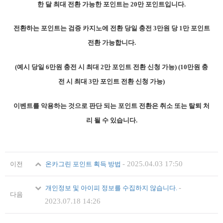
한 달 최대 전환 가능한 포인트는 20만 포인트입니다.
전환하는 포인트는 검증 카지노에 전환 당일 충전 3만원 당 1만 포인트
전환 가능합니다.
(예시 당일 6만원 충전 시 최대 2만 포인트 전환 신청 가능) (10만원 충
전 시 최대 3만 포인트 전환 신청 가능)
이벤트를 악용하는 것으로 판단 되는 포인트 전환은 취소 또는 탈퇴 처
리 될 수 있습니다.
-
2025.04.03 17:50
이전
온카그린 포인트 획득 방법
-
개인정보 및 아이피 정보를 수집하지 않습니다.
다음
2023.07.18 14:26