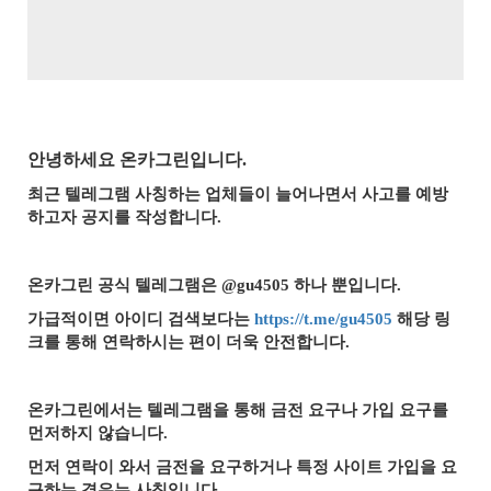
안녕하세요 온카그린입니다.
최근 텔레그램 사칭하는 업체들이 늘어나면서 사고를 예방
하고자 공지를 작성합니다.
온카그린 공식 텔레그램은 @gu4505 하나 뿐입니다.
가급적이면 아이디 검색보다는
https://t.me/gu4505
해당 링
크를 통해 연락하시는 편이 더욱 안전합니다.
온카그린에서는 텔레그램을 통해 금전 요구나 가입 요구를
먼저하지 않습니다.
먼저 연락이 와서 금전을 요구하거나 특정 사이트 가입을 요
구하는 경우는 사칭입니다.