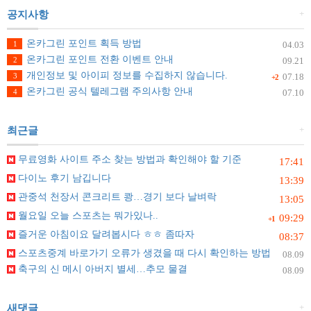
+
공지사항
온카그린 포인트 획득 방법
1
04.03
온카그린 포인트 전환 이벤트 안내
2
09.21
개인정보 및 아이피 정보를 수집하지 않습니다.
3
07.18
+2
온카그린 공식 텔레그램 주의사항 안내
4
07.10
+
최근글
무료영화 사이트 주소 찾는 방법과 확인해야 할 기준
17:41
다이노 후기 남깁니다
13:39
관중석 천장서 콘크리트 쾅…경기 보다 날벼락
13:05
월요일 오늘 스포츠는 뭐가있나..
09:29
+1
즐거운 아침이요 달려봅시다 ㅎㅎ 좀따자
08:37
스포츠중계 바로가기 오류가 생겼을 때 다시 확인하는 방법
08.09
축구의 신 메시 아버지 별세…추모 물결
08.09
+
새댓글