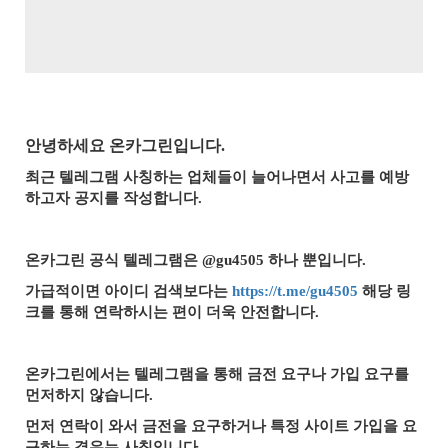
안녕하세요 온카그린입니다.
최근 텔레그램 사칭하는 업체들이 늘어나면서 사고를 예방
하고자 공지를 작성합니다.
온카그린 공식 텔레그램은 @gu4505 하나 뿐입니다.
가급적이면 아이디 검색보다는
https://t.me/gu4505
해당 링
크를 통해 연락하시는 편이 더욱 안전합니다.
온카그린에서는 텔레그램을 통해 금전 요구나 가입 요구를
먼저하지 않습니다.
먼저 연락이 와서 금전을 요구하거나 특정 사이트 가입을 요
구하는 경우는 사칭입니다.