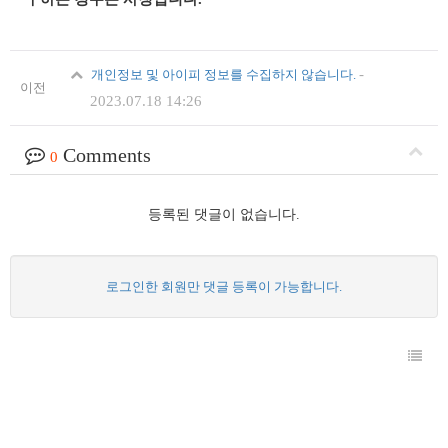
-
개인정보 및 아이피 정보를 수집하지 않습니다.
이전
2023.07.18 14:26
Comments
0
등록된 댓글이 없습니다.
로그인한 회원만 댓글 등록이 가능합니다.