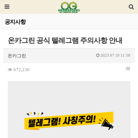
공지사항
온카그린 공식 텔레그램 주의사항 안내
2023.07.10 11:58
온카그린
672,230