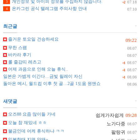
개인정보 및 아이피 정보를 수집하지 않습니다.
3
07.18
+2
온카그린 공식 텔레그램 주의사항 안내
4
07.10
+
최근글
즐거운 토요일 건승하세요
09:22
무한 스팸
08.07
바카라 후기
08.07
롤 즐감띠 레츠고
08.07
+1
어제 과음으로 인해 오늘 휴식..
08.07
+1
일본은 가볍게 이긴다…금빛 릴레이 자신
08.06
+1
돌아온 메시, 월드컵 이후 첫 골…2골 1도움 원맨쇼
08.06
+
새댓글
오즈88 요즘 많이들 가네
쉽게가자쉽게
09:28
오늘 참 재밌네 ㅎㅎ
노가다중
08.07
불금인데 어케 휴식하냐 ㅋㅋ
팔랑귀
08.07
일본한태 지면 안돼~