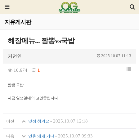
자유게시판
해장메뉴... 짬뽕vs국밥
2025.10.07 11:13
커먼인
10,674
1
짬뽕 국밥
지금 일생일대의 고민중입니다...
-
2025.10.07 12:18
이전
맛점 챙겨요
-
2025.10.07 09:33
다음
연휴 왜캐 기냐