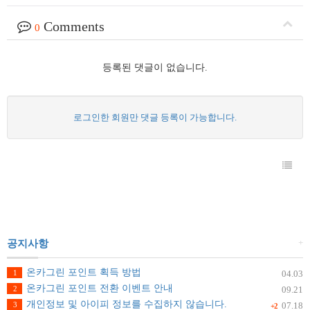
Comments
0
등록된 댓글이 없습니다.
로그인한 회원만 댓글 등록이 가능합니다.
+
공지사항
온카그린 포인트 획득 방법
1
04.03
온카그린 포인트 전환 이벤트 안내
2
09.21
개인정보 및 아이피 정보를 수집하지 않습니다.
3
07.18
+2