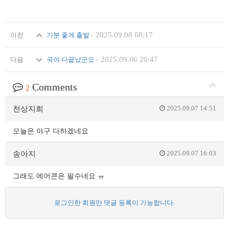
-
2025.09.08 08:17
이전
기분 좋게 출발
-
2025.09.06 20:47
다음
국야 다끝났군요
Comments
2
2025.09.07 14:51
천상지희
오늘은 야구 다하겠네요
2025.09.07 16:03
송아지
그래도 에어콘은 필수네요 ㅠ
로그인한 회원만 댓글 등록이 가능합니다.