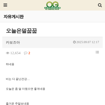
자유게시판
오늘은덜꿉꿉
2025.09.07 12:17
카보즈아
12,654
2
하네용
비는 다 끝난건강....
오늘은 좀 덜 더웠으면 좋게네용
즐거운 주말보내용