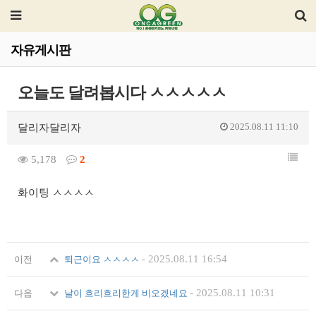
자유게시판
오늘도 달려봅시다 ㅅㅅㅅㅅㅅ
2025.08.11 11:10
달리자달리자
5,178
2
화이팅 ㅅㅅㅅㅅ
-
2025.08.11 16:54
이전
퇴근이요 ㅅㅅㅅㅅ
-
2025.08.11 10:31
다음
날이 흐리흐리한게 비오겠네요