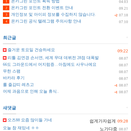
온카그린 포인트 획득 방법
1
04.03
온카그린 포인트 전환 이벤트 안내
2
09.21
개인정보 및 아이피 정보를 수집하지 않습니다.
3
07.18
+2
온카그린 공식 텔레그램 주의사항 안내
4
07.10
+
최근글
즐거운 토요일 건승하세요
09:22
리틀 김연경 손서연, 세계 무대 데뷔전 28점 대폭발
08.07
66도 그라운드에서 어지럼증…아침에도 사우나에요
08.07
무한 스팸
08.07
바카라 후기
08.07
롤 즐감띠 레츠고
08.07
+1
어제 과음으로 인해 오늘 휴식..
08.07
+1
+
새댓글
오즈88 요즘 많이들 가네
쉽게가자쉽게
09:28
오늘 참 재밌네 ㅎㅎ
노가다중
08.07