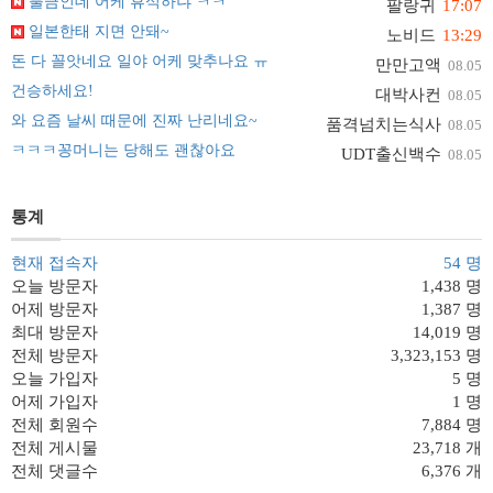
불금인데 어케 휴식하냐 ㅋㅋ
팔랑귀
17:07
일본한태 지면 안돼~
노비드
13:29
돈 다 꼴앗네요 일야 어케 맞추나요 ㅠ
만만고액
08.05
건승하세요!
대박사컨
08.05
와 요즘 날씨 때문에 진짜 난리네요~
품격넘치는식사
08.05
ㅋㅋㅋ꽁머니는 당해도 괜찮아요
UDT출신백수
08.05
통계
현재 접속자
54 명
오늘 방문자
1,438 명
어제 방문자
1,387 명
최대 방문자
14,019 명
전체 방문자
3,323,153 명
오늘 가입자
5 명
어제 가입자
1 명
전체 회원수
7,884 명
전체 게시물
23,718 개
전체 댓글수
6,376 개