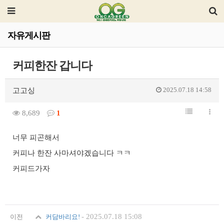
자유게시판
커피한잔 갑니다
2025.07.18 14:58
고고싱
8,689
1
너무 피곤해서
커피나 한잔 사마셔야겠습니다 ㅋㅋ
커피드가자
-
2025.07.18 15:08
이전
커담바리요!