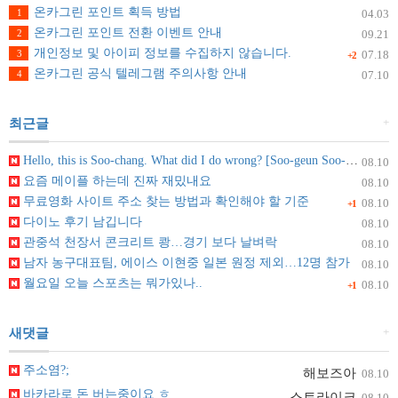
온카그린 포인트 획득 방법
1
04.03
온카그린 포인트 전환 이벤트 안내
2
09.21
개인정보 및 아이피 정보를 수집하지 않습니다.
3
07.18
+2
온카그린 공식 텔레그램 주의사항 안내
4
07.10
+
최근글
Hello, this is Soo-chang. What did I do wrong? [Soo-geun Soo-geun Recent Baseball] EP.20 [Include...
08.10
요즘 메이플 하는데 진짜 재밌내요
08.10
무료영화 사이트 주소 찾는 방법과 확인해야 할 기준
08.10
+1
다이노 후기 남깁니다
08.10
관중석 천장서 콘크리트 쾅…경기 보다 날벼락
08.10
남자 농구대표팀, 에이스 이현중 일본 원정 제외…12명 참가
08.10
월요일 오늘 스포츠는 뭐가있나..
08.10
+1
+
새댓글
주소염?;
해보즈아
08.10
바카라로 돈 버는중이요 ㅎ
스트라이크
08.10