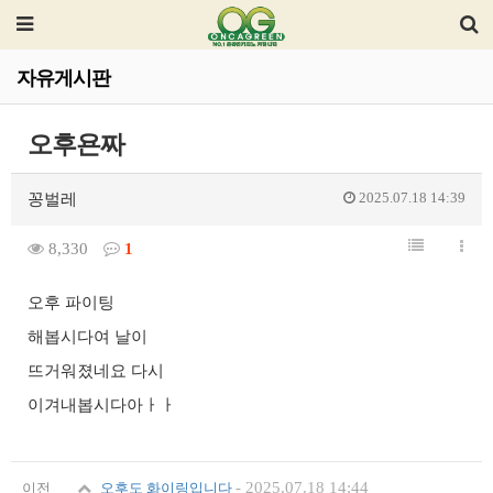
자유게시판
오후욘짜
2025.07.18 14:39
꽁벌레
8,330
1
오후 파이팅
해봅시다여 날이
뜨거워졌네요 다시
이겨내봅시다아ㅏㅏ
-
2025.07.18 14:44
이전
오후도 화이링입니다