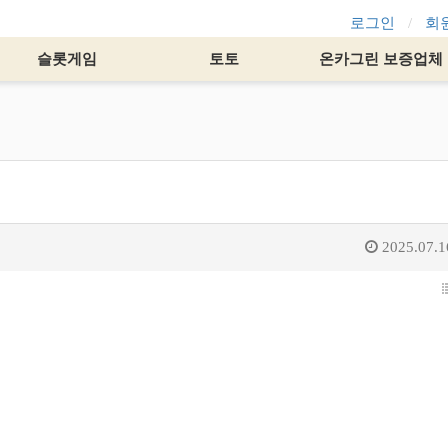
로그인
회
슬롯게임
토토
온카그린 보증업체
2025.07.1