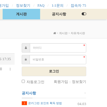
원가입
정보찾기
FAQ
1:1문의
접속자 75
게시판
공지사항
>
게시판
>
자유게시판
6 17:35
로그인
회원가입
정보찾기
자동로그인
|
공지사항
+
온카그린 포인트 획득 방법
1
04.03