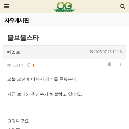
자유게시판
믈브올스타
2025.07.16 12:16
삐엘로
7,114
1
오늘 오전에 바빠서 경기를 못봤는데
지금 보니깐 추신수가 해설하고 있네요.
그렇다구요ㅋ