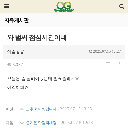
자유게시판
와 벌써 점심시간이네
2025.07.15 12:27
이슬콩콩
5,387
오늘은 좀 달려야겠는데 벌써졸리네요
이걸어쩌죠
-
2025.07.15 13:35
이전
오후 화이팅입니다
-
2025.07.15 12:26
다음
즐거운 맛점되세영.