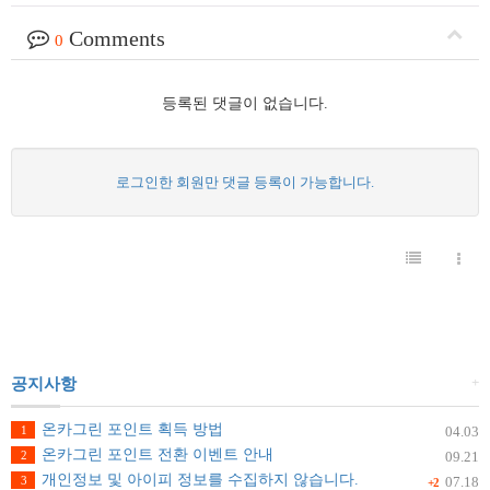
Comments
0
등록된 댓글이 없습니다.
로그인한 회원만 댓글 등록이 가능합니다.
+
공지사항
온카그린 포인트 획득 방법
1
04.03
온카그린 포인트 전환 이벤트 안내
2
09.21
개인정보 및 아이피 정보를 수집하지 않습니다.
3
07.18
+2