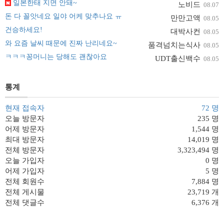
일본한태 지면 안돼~
노비드
08.07
돈 다 꼴앗네요 일야 어케 맞추나요 ㅠ
만만고액
08.05
건승하세요!
대박사컨
08.05
와 요즘 날씨 때문에 진짜 난리네요~
품격넘치는식사
08.05
ㅋㅋㅋ꽁머니는 당해도 괜찮아요
UDT출신백수
08.05
통계
현재 접속자
72 명
오늘 방문자
235 명
어제 방문자
1,544 명
최대 방문자
14,019 명
전체 방문자
3,323,494 명
오늘 가입자
0 명
어제 가입자
5 명
전체 회원수
7,884 명
전체 게시물
23,719 개
전체 댓글수
6,376 개