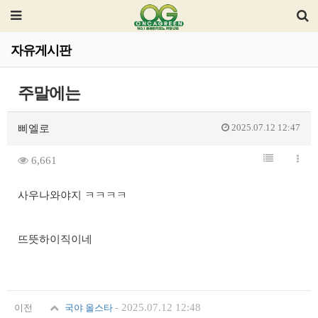
자유게시판
주말에는
2025.07.12 12:47
삐엘로
6,661
사우나와야지 ㅋㅋㅋㅋ
뜨뜻하이직이네
-
2025.07.12 12:48
이전
국야 올스타