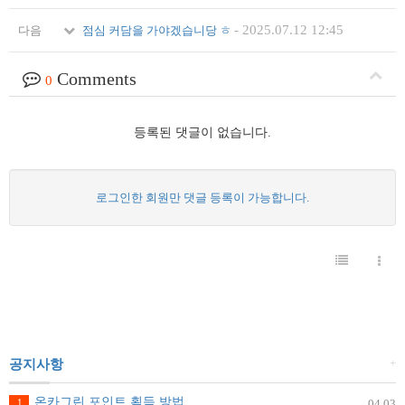
-
2025.07.12 12:45
다음
점심 커담을 가야겠습니당 ㅎ
Comments
0
등록된 댓글이 없습니다.
로그인한 회원만 댓글 등록이 가능합니다.
+
공지사항
온카그린 포인트 획득 방법
1
04.03