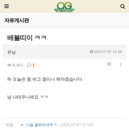
자유게시판
배불띠이 ㅋㅋ
2025.07.07 15:58
유닝
8,463
1
하 오늘은 쫌 쉬고 겜이나 해야겠습니다
넘 나태푸니에요 ㅋㅋ
-
2025.07.07 17:19
이전
다들 즐퇴하새우ㅋ