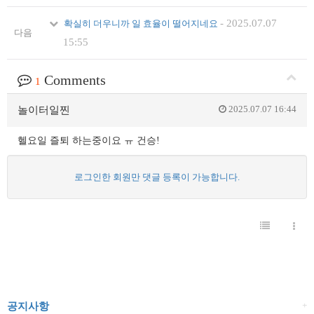
-
2025.07.07
확실히 더우니까 일 효율이 떨어지네요
다음
15:55
Comments
1
2025.07.07 16:44
놀이터일찐
헬요일 즐퇴 하는중이요 ㅠ 건승!
로그인한 회원만 댓글 등록이 가능합니다.
+
공지사항