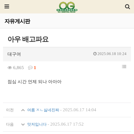
자유게시판
아우 배고파요
2025.06.18 10:24
대구여
6,865
1
점심 시간 언제 되나 아아아
-
2025.06.17 14:04
이전
여름 ㅈㄴ싫네진짜
-
2025.06.17 17:52
다음
맛저입니다