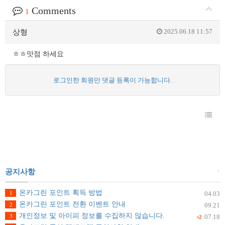
Comments
1
2025.06.18 11:57
상형
ㅎㅎ맛점 하세요
로그인한 회원만 댓글 등록이 가능합니다.
+
공지사항
온카그린 포인트 획득 방법
1
04.03
온카그린 포인트 전환 이벤트 안내
2
09.21
개인정보 및 아이피 정보를 수집하지 않습니다.
3
07.18
+2