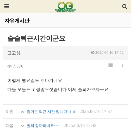
자유게시판
슬슬퇴근시간이군요
2025.06.16 17:52
고고싱
7,576
이렇게 헬요일도 지나가네요
다들 오늘도 고생많으셧습니다 이제 즐퇴가보자구요
-
2025.06.16 17:57
이전
즐거운 퇴근 시간 입니다!ㅎㅎ
-
2025.06.16 17:42
다음
벌써 장마라네요~~~