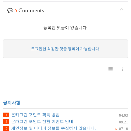
Comments
0
등록된 댓글이 없습니다.
로그인한 회원만 댓글 등록이 가능합니다.
+
공지사항
온카그린 포인트 획득 방법
1
04.03
온카그린 포인트 전환 이벤트 안내
2
09.21
개인정보 및 아이피 정보를 수집하지 않습니다.
3
07.18
+2