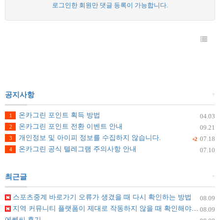
로그인한 회원만 댓글 등록이 가능합니다.
+
공지사항
온카그린 포인트 획득 방법
1
04.03
온카그린 포인트 전환 이벤트 안내
2
09.21
개인정보 및 아이피 정보를 수집하지 않습니다.
3
07.18
+2
온카그린 공식 텔레그램 주의사항 안내
4
07.10
+
최근글
스포츠중계 바로가기 오류가 생겼을 때 다시 확인하는 방법
08.09
지역 커뮤니티 플랫폼이 제대로 작동하지 않을 때 확인해야 할 것들
08.09
에쎈씨 후기