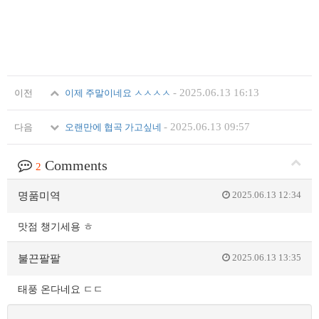
-
2025.06.13 16:13
이전
이제 주말이네요 ㅅㅅㅅㅅ
-
2025.06.13 09:57
다음
오랜만에 협곡 가고싶네
Comments
2
2025.06.13 12:34
명품미역
맛점 챙기세용 ㅎ
2025.06.13 13:35
불끈팔팔
태풍 온다네요 ㄷㄷ