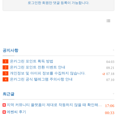
로그인한 회원만 댓글 등록이 가능합니다.
+
공지사항
온카그린 포인트 획득 방법
1
04.03
온카그린 포인트 전환 이벤트 안내
2
09.21
개인정보 및 아이피 정보를 수집하지 않습니다.
3
07.18
+2
온카그린 공식 텔레그램 주의사항 안내
4
07.10
+
최근글
지역 커뮤니티 플랫폼이 제대로 작동하지 않을 때 확인해야 할 것들
17:06
에쎈씨 후기
00:33