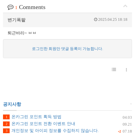
Comments
1
2025.04.25 18:18
변기폭팔
퇴근바리~ ㅂㅂ
로그인한 회원만 댓글 등록이 가능합니다.
+
공지사항
온카그린 포인트 획득 방법
1
04.03
온카그린 포인트 전환 이벤트 안내
2
09.21
개인정보 및 아이피 정보를 수집하지 않습니다.
3
07.18
+2