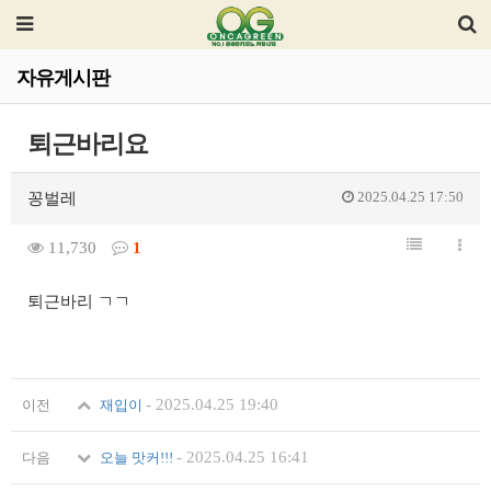
자유게시판
퇴근바리요
2025.04.25 17:50
꽁벌레
11,730
1
퇴근바리 ㄱㄱ
-
2025.04.25 19:40
이전
재입이
-
2025.04.25 16:41
다음
오늘 맛커!!!