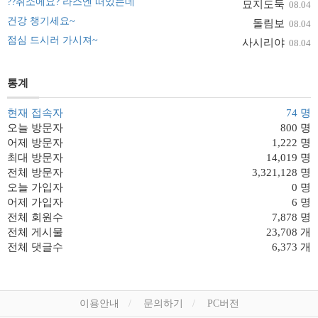
??취소에요? 라스엔 떠있는데
묘지도둑
08.04
건강 챙기세요~
돌림보
08.04
점심 드시러 가시져~
사시리야
08.04
통계
현재 접속자
74 명
오늘 방문자
800 명
어제 방문자
1,222 명
최대 방문자
14,019 명
전체 방문자
3,321,128 명
오늘 가입자
0 명
어제 가입자
6 명
전체 회원수
7,878 명
전체 게시물
23,708 개
전체 댓글수
6,373 개
이용안내
문의하기
PC버전