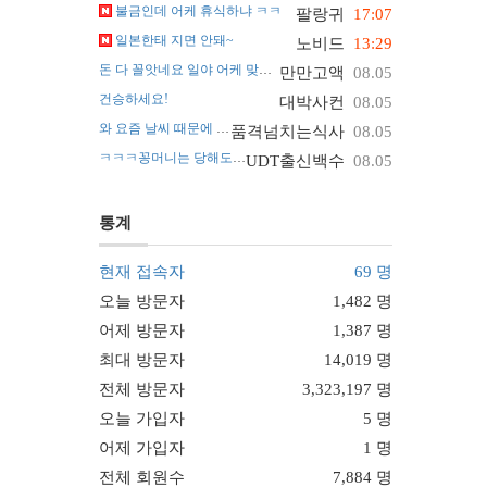
불금인데 어케 휴식하냐 ㅋㅋ
팔랑귀
17:07
일본한태 지면 안돼~
노비드
13:29
돈 다 꼴앗네요 일야 어케 맞추나요 ㅠ
만만고액
08.05
건승하세요!
대박사컨
08.05
와 요즘 날씨 때문에 진짜 난리네요~
품격넘치는식사
08.05
ㅋㅋㅋ꽁머니는 당해도 괜찮아요
UDT출신백수
08.05
통계
현재 접속자
69 명
오늘 방문자
1,482 명
어제 방문자
1,387 명
최대 방문자
14,019 명
전체 방문자
3,323,197 명
오늘 가입자
5 명
어제 가입자
1 명
전체 회원수
7,884 명