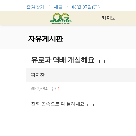
즐겨찾기
새글
08월 07일(금)
카지노
자유게시판
유로파 역배 개심해요 ㅜㅠ
짜자잔
7,684
1
진짜 연속으로 다 틀리내요 ㅠㅠ