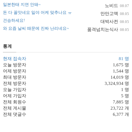
일본한태 지면 안돼~
노비드
08.07
돈 다 꼴앗네요 일야 어케 맞추나요 ㅠ
만만고액
08.05
건승하세요!
대박사컨
08.05
와 요즘 날씨 때문에 진짜 난리네요~
품격넘치는식사
08.05
통계
현재 접속자
81 명
오늘 방문자
1,675 명
어제 방문자
1,544 명
최대 방문자
14,019 명
전체 방문자
3,324,934 명
오늘 가입자
1 명
어제 가입자
5 명
전체 회원수
7,885 명
전체 게시물
23,722 개
전체 댓글수
6,377 개