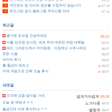
09.21
개인정보 및 아이피 정보를 수집하지 않습니다.
3
07.18
+2
온카그린 공식 텔레그램 주의사항 안내
4
07.10
+
최근글
즐거운 토요일 건승하세요
09:22
리틀 김연경 손서연, 세계 무대 데뷔전 28점 대폭발
08.07
66도 그라운드에서 어지럼증…아침에도 사우나에요
08.07
무한 스팸
08.07
바카라 후기
08.07
롤 즐감띠 레츠고
08.07
+1
어제 과음으로 인해 오늘 휴식..
08.07
+1
+
새댓글
오즈88 요즘 많이들 가네
쉽게가자쉽게
09:28
오늘 참 재밌네 ㅎㅎ
노가다중
08.07
불금인데 어케 휴식하냐 ㅋㅋ
팔랑귀
08.07