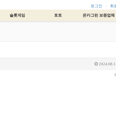
로그인
회
슬롯게임
토토
온카그린 보증업체
2024.08.1