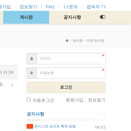
원가입
정보찾기
FAQ
1:1문의
접속자 73
게시판
공지사항
>
게시판
>
자유게시판
3 11:50
로그인
회원가입
정보찾기
자동로그인
|
공지사항
+
온카그린 포인트 획득 방법
1
04.03