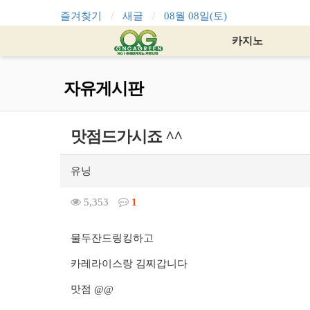
즐겨찾기
새글
08월 08일(토)
카지노
자유게시판
맛점드가시죠 ^^
유닝
5,353
1
물두잔드링킹하고
카레라이스랑 김찌갑니다
맛점 @@