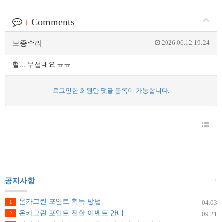
Comments
1
2026.06.12 19:24
보증수리
헐... 무섭네요 ㅠㅠ
로그인한 회원만 댓글 등록이 가능합니다.
+
공지사항
온카그린 포인트 획득 방법
1
04.03
온카그린 포인트 전환 이벤트 안내
2
09.21