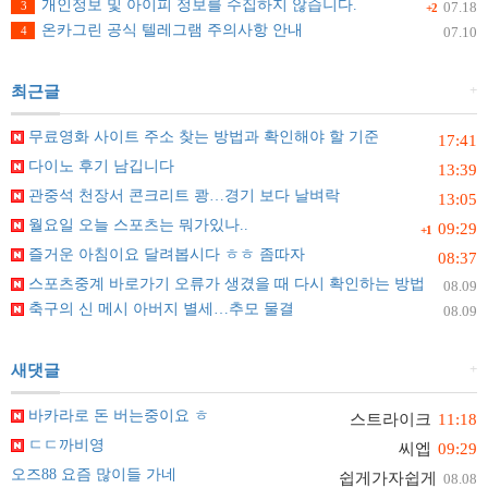
개인정보 및 아이피 정보를 수집하지 않습니다.
3
07.18
+2
온카그린 공식 텔레그램 주의사항 안내
4
07.10
+
최근글
무료영화 사이트 주소 찾는 방법과 확인해야 할 기준
17:41
다이노 후기 남깁니다
13:39
관중석 천장서 콘크리트 쾅…경기 보다 날벼락
13:05
월요일 오늘 스포츠는 뭐가있나..
09:29
+1
즐거운 아침이요 달려봅시다 ㅎㅎ 좀따자
08:37
스포츠중계 바로가기 오류가 생겼을 때 다시 확인하는 방법
08.09
축구의 신 메시 아버지 별세…추모 물결
08.09
+
새댓글
바카라로 돈 버는중이요 ㅎ
스트라이크
11:18
ㄷㄷ까비영
씨엡
09:29
오즈88 요즘 많이들 가네
쉽게가자쉽게
08.08