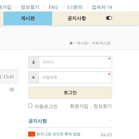
원가입
정보찾기
FAQ
1:1문의
접속자 74
게시판
공지사항
>
게시판
>
자유게시판
1 15:41
로그인
회원가입
정보찾기
자동로그인
|
공지사항
+
온카그린 포인트 획득 방법
1
04.03