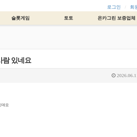
로그인
회
슬롯게임
토토
온카그린 보증업체
사람 있네요
2026.06.1
인데요