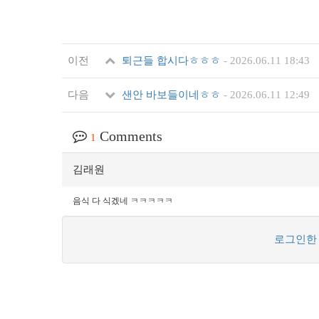
이전
퇴근들 합시다ㅎㅎㅎ
-
2026.06.11 18:43
다음
샌안 바보들이네ㅎㅎ
-
2026.06.11 12:49
Comments
1
김래원
음식 다 식겠네 ㅋㅋㅋㅋㅋ
로그인한 