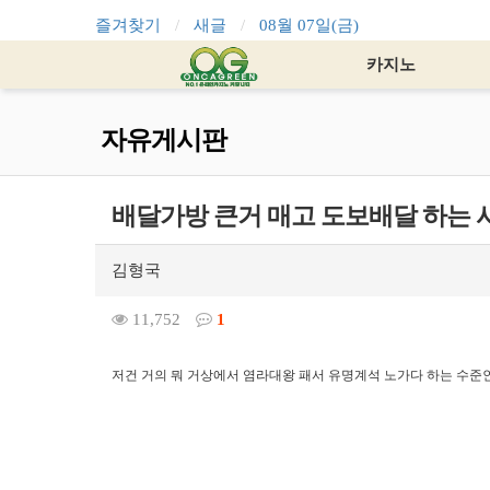
즐겨찾기
새글
08월 07일(금)
카지노
자유게시판
배달가방 큰거 매고 도보배달 하는 
김형국
11,752
1
저건 거의 뭐 거상에서 염라대왕 패서 유명계석 노가다 하는 수준