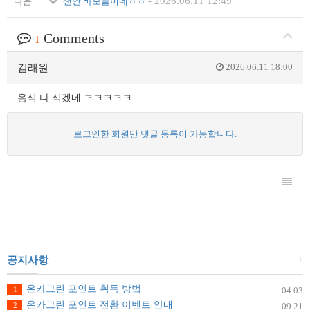
-
2026.06.11 12:49
다음
샌안 바보들이네ㅎㅎ
Comments
1
2026.06.11 18:00
김래원
음식 다 식겠네 ㅋㅋㅋㅋㅋ
로그인한 회원만 댓글 등록이 가능합니다.
+
공지사항
온카그린 포인트 획득 방법
1
04.03
온카그린 포인트 전환 이벤트 안내
2
09.21