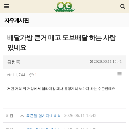
자유게시판
배달가방 큰거 매고 도보배달 하는 사람
있네요
2026.06.11 15:41
김형국
11,744
1
저건 거의 뭐 거상에서 염라대왕 패서 유명계석 노가다 하는 수준인데요
-
2026.06.11 18:43
이전
퇴근들 합시다ㅎㅎㅎ